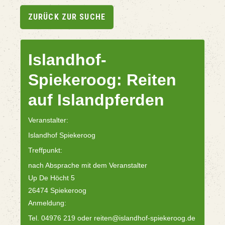
ZURÜCK ZUR SUCHE
Islandhof-
Spiekeroog: Reiten
auf Islandpferden
Veranstalter:
Islandhof Spiekeroog
Treffpunkt:
nach Absprache mit dem Veranstalter
Up De Höcht 5
26474 Spiekeroog
Anmeldung:
Tel. 04976 219 oder reiten@islandhof-spiekeroog.de