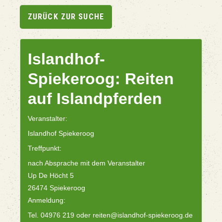
ZURÜCK ZUR SUCHE
Islandhof-
Spiekeroog: Reiten
auf Islandpferden
Veranstalter:
Islandhof Spiekeroog
Treffpunkt:
nach Absprache mit dem Veranstalter
Up De Höcht 5
26474 Spiekeroog
Anmeldung:
Tel. 04976 219 oder reiten@islandhof-spiekeroog.de