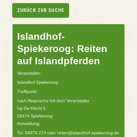
ZURÜCK ZUR SUCHE
Islandhof-
Spiekeroog: Reiten
auf Islandpferden
Veranstalter:
Islandhof Spiekeroog
Treffpunkt:
nach Absprache mit dem Veranstalter
Up De Höcht 5
26474 Spiekeroog
Anmeldung:
Tel. 04976 219 oder reiten@islandhof-spiekeroog.de