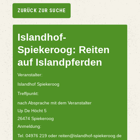
ZURÜCK ZUR SUCHE
Islandhof-
Spiekeroog: Reiten
auf Islandpferden
Veranstalter:
Islandhof Spiekeroog
Treffpunkt:
nach Absprache mit dem Veranstalter
Up De Höcht 5
26474 Spiekeroog
Anmeldung:
Tel. 04976 219 oder reiten@islandhof-spiekeroog.de