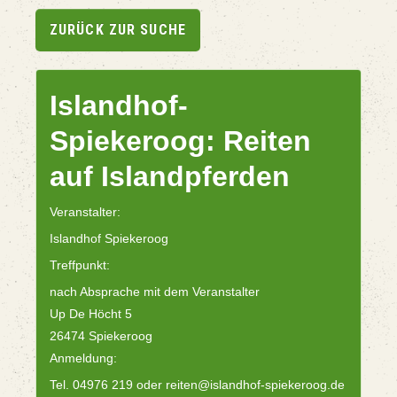
ZURÜCK ZUR SUCHE
Islandhof-
Spiekeroog: Reiten
auf Islandpferden
Veranstalter:
Islandhof Spiekeroog
Treffpunkt:
nach Absprache mit dem Veranstalter
Up De Höcht 5
26474 Spiekeroog
Anmeldung:
Tel. 04976 219 oder reiten@islandhof-spiekeroog.de