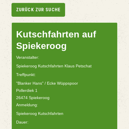
ZURÜCK ZUR SUCHE
Kutschfahrten auf
Spiekeroog
Veranstalter:
Spiekeroog Kutschfahrten Klaus Petschat
Treffpunkt:
"Blanker Hans" / Ecke Wüppspoor
Pollerdiek 1
26474 Spiekeroog
Anmeldung:
Spiekeroog Kutschfahrten
Dauer: