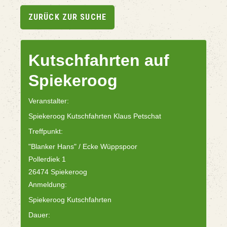
ZURÜCK ZUR SUCHE
Kutschfahrten auf
Spiekeroog
Veranstalter:
Spiekeroog Kutschfahrten Klaus Petschat
Treffpunkt:
"Blanker Hans" / Ecke Wüppspoor
Pollerdiek 1
26474 Spiekeroog
Anmeldung:
Spiekeroog Kutschfahrten
Dauer: