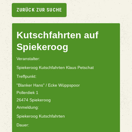
ZURÜCK ZUR SUCHE
Kutschfahrten auf
Spiekeroog
Veranstalter:
Spiekeroog Kutschfahrten Klaus Petschat
Treffpunkt:
"Blanker Hans" / Ecke Wüppspoor
Pollerdiek 1
26474 Spiekeroog
Anmeldung:
Spiekeroog Kutschfahrten
Dauer: