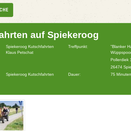
UCHE
ahrten auf Spiekeroog
Spiekeroog Kutschfahrten
Treffpunkt:
"Blanker H
Klaus Petschat
Wüppspoo
Pollerdiek 
26474 Spi
Spiekeroog Kutschfahrten
Dauer:
75 Minute