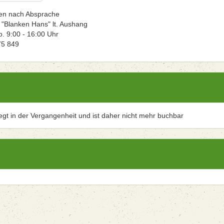
ten nach Absprache
 "Blanken Hans" lt. Aushang
. 9:00 - 16:00 Uhr
75 849
iegt in der Vergangenheit und ist daher nicht mehr buchbar