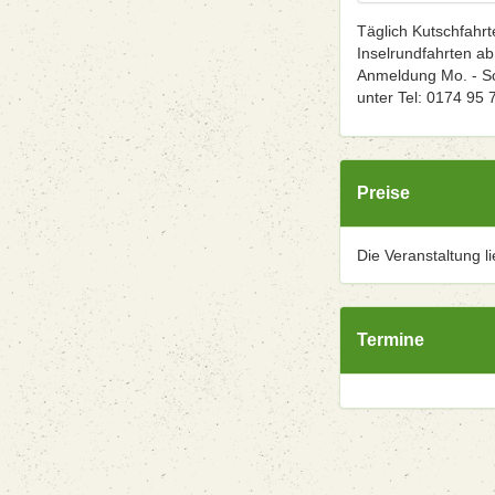
Täglich Kutschfahr
Inselrundfahrten ab
Anmeldung Mo. - So
unter Tel: 0174 95 
Preise
Die Veranstaltung l
Termine