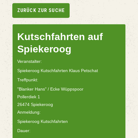
ZURÜCK ZUR SUCHE
Kutschfahrten auf
Spiekeroog
Veranstalter:
Spiekeroog Kutschfahrten Klaus Petschat
Treffpunkt:
"Blanker Hans" / Ecke Wüppspoor
Pollerdiek 1
26474 Spiekeroog
Anmeldung:
Spiekeroog Kutschfahrten
Dauer: