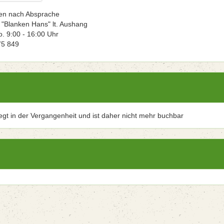
ten nach Absprache
 "Blanken Hans" lt. Aushang
. 9:00 - 16:00 Uhr
75 849
iegt in der Vergangenheit und ist daher nicht mehr buchbar