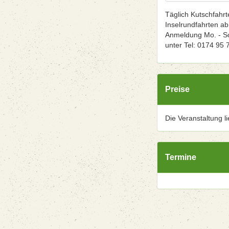
Täglich Kutschfahr
Inselrundfahrten ab
Anmeldung Mo. - So
unter Tel: 0174 95 
Preise
Die Veranstaltung l
Termine