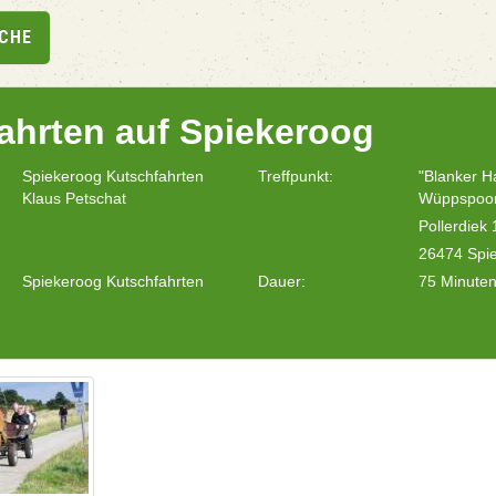
UCHE
ahrten auf Spiekeroog
Spiekeroog Kutschfahrten
Treffpunkt:
"Blanker H
Klaus Petschat
Wüppspoo
Pollerdiek 
26474 Spi
Spiekeroog Kutschfahrten
Dauer:
75 Minute