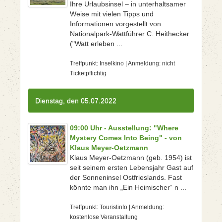
Ihre Urlaubsinsel – in unterhaltsamer
Weise mit vielen Tipps und
Informationen vorgestellt von
Nationalpark-Wattführer C. Heithecker
("Watt erleben ...
Treffpunkt: Inselkino | Anmeldung: nicht
Ticketpflichtig
Dienstag, den 05.07.2022
09:00 Uhr - Ausstellung: "Where
Mystery Comes Into Being" - von
Klaus Meyer-Oetzmann
Klaus Meyer-Oetzmann (geb. 1954) ist
seit seinem ersten Lebensjahr Gast auf
der Sonneninsel Ostfrieslands. Fast
könnte man ihn „Ein Heimischer“ n ...
Treffpunkt: Touristinfo | Anmeldung:
kostenlose Veranstaltung