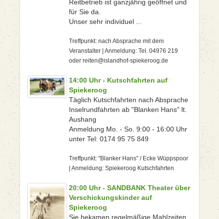
Reitbetrieb ist ganzjährig geöffnet und
für Sie da.
Unser sehr individuel ...
Treffpunkt: nach Absprache mit dem
Veranstalter | Anmeldung: Tel. 04976 219
oder reiten@islandhof-spiekeroog.de
14:00 Uhr - Kutschfahrten auf
Spiekeroog
Täglich Kutschfahrten nach Absprache
Inselrundfahrten ab "Blanken Hans" lt.
Aushang
Anmeldung Mo. - So. 9:00 - 16:00 Uhr
unter Tel: 0174 95 75 849
Treffpunkt: "Blanker Hans" / Ecke Wüppspoor
| Anmeldung: Spiekeroog Kutschfahrten
20:00 Uhr - SANDBANK Theater über
Verschickungskinder auf
Spiekeroog
Sie bekamen regelmäßige Mahlzeiten,