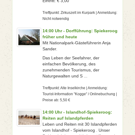
Eintritt: € 3,00
Treffpunkt: Zirkuszelt im Kurpark | Anmeldung:
Nicht notwendig
14:00 Uhr - Dorfführung: Spiekeroog
früher und heute
Mit Nationalpark-Gästeführerin Anja
Sander.
Das Leben der Seefahrer, der
einfachen Bevölkerung, des
zunehmenden Tourismus, der
Naturgewalten und S ...
Treffpunkt: Alte Inselkirche | Anmeldung:
Tourist-Information "Kogge" / Onlinebuchung |
Preise ab: 5,50 €
14:00 Uhr - Islandhof-Spiekeroog:
Reiten auf Islandpferden
Leben und Reiten mit 30 Islandpferden
vom Islandhof - Spiekeroog . Unser