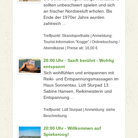
sollten unbeschwert spielen und sich
an frischer Nordseeluft erholen. Bis
Ende der 1970er Jahre wurden
zahlreich ...
Treffpunkt: Strandsporthalle | Anmeldung:
Tourist-Information "Kogge" / Onlinebuchung /
Abendkasse | Preise ab: 16,00 €
20:00 Uhr - Sanft berührt - Wohlig
entspannt
Sich wohlfühlen und entspannen mit
Reiki- und Entspannungsmassagen im
Haus Sonnentau, Lütt Slurpad 13.
Sabine Hansen, Reikimeisterin und
Entspannung ...
Treffpunkt: Lütt Slurpad | Anmeldung: siehe
Beschreibung
20:00 Uhr - Willkommen auf
Spiekeroog!