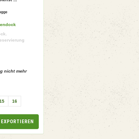
Kogge
kendock
ock.
Reservierung
ng nicht mehr
15
16
 EXPORTIEREN