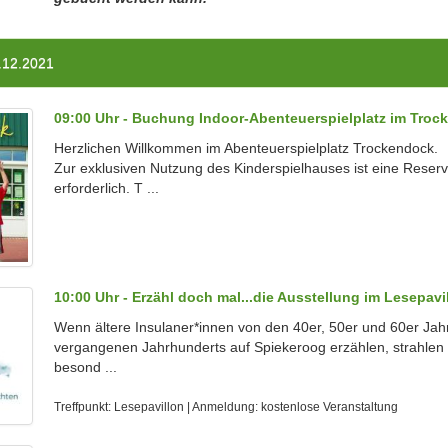
.12.2021
09:00 Uhr - Buchung Indoor-Abenteuerspielplatz im Troc
Herzlichen Willkommen im Abenteuerspielplatz Trockendock.
Zur exklusiven Nutzung des Kinderspielhauses ist eine Reser
erforderlich. T ...
10:00 Uhr - Erzähl doch mal...die Ausstellung im Lesepavi
Wenn ältere Insulaner*innen von den 40er, 50er und 60er Jah
vergangenen Jahrhunderts auf Spiekeroog erzählen, strahlen 
besond ...
Treffpunkt: Lesepavillon | Anmeldung: kostenlose Veranstaltung