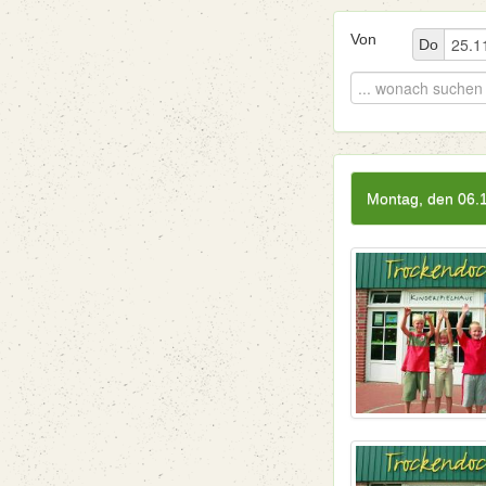
Von
Do
Montag, den 06.