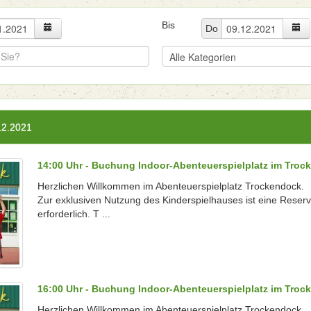
Bis
Do
12.2021
14:00 Uhr - Buchung Indoor-Abenteuerspielplatz im Troc
Herzlichen Willkommen im Abenteuerspielplatz Trockendock.
Zur exklusiven Nutzung des Kinderspielhauses ist eine Reser
erforderlich. T ...
16:00 Uhr - Buchung Indoor-Abenteuerspielplatz im Troc
Herzlichen Willkommen im Abenteuerspielplatz Trockendock.