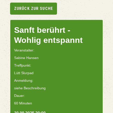
ZURÜCK ZUR SUCHE
Sanft berührt -
Wohlig entspannt
Veranstalter:
Sabine Hansen
Treffpunkt:
Lütt Slurpad
Anmeldung:
siehe Beschreibung
Dauer:
60 Minuten