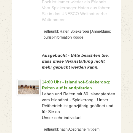
Fock ist immer wieder ein Erlebnis.
Vom Spiekerooger Hafen aus fahren
Sie in das UNESCO Weltnaturerbe
Wattenmeer ...
Treffpunkt: Hafen Spiekeroog | Anmeldung:
Tourist-Information Kogge
Ausgebucht - Bitte beachten Sie,
dass diese Veranstaltung nicht
mehr gebucht werden kann.
14:00 Uhr - Islandhof-Spiekeroog:
Reiten auf Islandpferden
Leben und Reiten mit 30 Islandpferden
vom Islandhof - Spiekeroog . Unser
Reitbetrieb ist ganzjährig geöffnet und
für Sie da.
Unser sehr individuel ...
Treffpunkt: nach Absprache mit dem