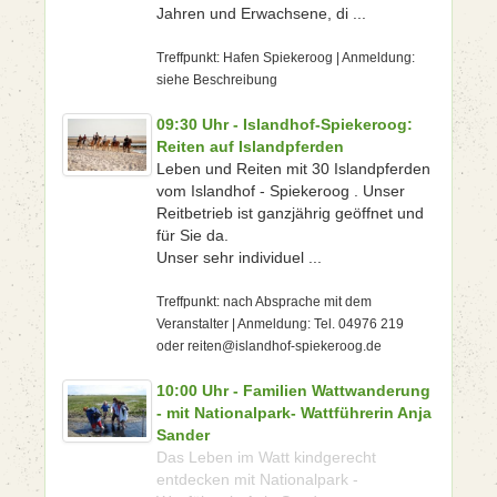
Jahren und Erwachsene, di ...
Treffpunkt: Hafen Spiekeroog | Anmeldung:
siehe Beschreibung
09:30 Uhr - Islandhof-Spiekeroog:
Reiten auf Islandpferden
Leben und Reiten mit 30 Islandpferden
vom Islandhof - Spiekeroog . Unser
Reitbetrieb ist ganzjährig geöffnet und
für Sie da.
Unser sehr individuel ...
Treffpunkt: nach Absprache mit dem
Veranstalter | Anmeldung: Tel. 04976 219
oder reiten@islandhof-spiekeroog.de
10:00 Uhr - Familien Wattwanderung
- mit Nationalpark- Wattführerin Anja
Sander
Das Leben im Watt kindgerecht
entdecken mit Nationalpark -