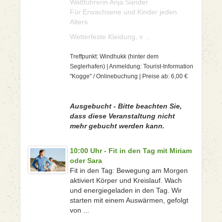
Wattführerin Anja Sander
Für Erwachsene und Kinder jeden
Alters.
Wetterfeste Kleidung, v ...
Treffpunkt: Windhukk (hinter dem
Seglerhafen) | Anmeldung: Tourist-Information
"Kogge" / Onlinebuchung | Preise ab: 6,00 €
Ausgebucht - Bitte beachten Sie,
dass diese Veranstaltung nicht
mehr gebucht werden kann.
10:00 Uhr - Fit in den Tag mit Miriam
oder Sara
Fit in den Tag: Bewegung am Morgen
aktiviert Körper und Kreislauf. Wach
und energiegeladen in den Tag. Wir
starten mit einem Auswärmen, gefolgt
von ...