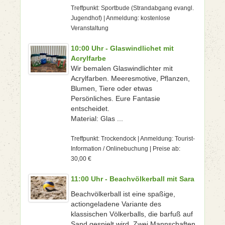
Treffpunkt: Sportbude (Strandabgang evangl.
Jugendhof) | Anmeldung: kostenlose
Veranstaltung
10:00 Uhr - Glaswindlichet mit
Acrylfarbe
Wir bemalen Glaswindlichter mit
Acrylfarben. Meeresmotive, Pflanzen,
Blumen, Tiere oder etwas
Persönliches. Eure Fantasie
entscheidet.
Material: Glas ...
Treffpunkt: Trockendock | Anmeldung: Tourist-
Information / Onlinebuchung | Preise ab:
30,00 €
11:00 Uhr - Beachvölkerball mit Sara
Beachvölkerball ist eine spaßige,
actiongeladene Variante des
klassischen Völkerballs, die barfuß auf
Sand gespielt wird. Zwei Mannschaften