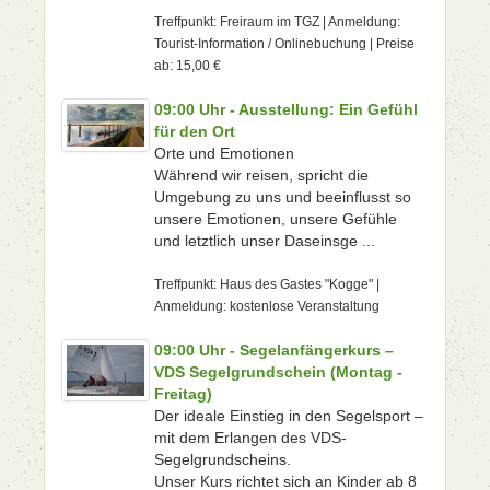
Treffpunkt: Freiraum im TGZ | Anmeldung:
Tourist-Information / Onlinebuchung | Preise
ab: 15,00 €
09:00 Uhr - Ausstellung: Ein Gefühl
für den Ort
Orte und Emotionen
Während wir reisen, spricht die
Umgebung zu uns und beeinflusst so
unsere Emotionen, unsere Gefühle
und letztlich unser Daseinsge ...
Treffpunkt: Haus des Gastes "Kogge" |
Anmeldung: kostenlose Veranstaltung
09:00 Uhr - Segelanfängerkurs –
VDS Segelgrundschein (Montag -
Freitag)
Der ideale Einstieg in den Segelsport –
mit dem Erlangen des VDS-
Segelgrundscheins.
Unser Kurs richtet sich an Kinder ab 8