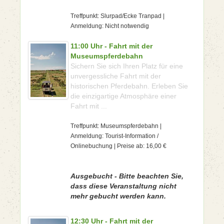
Treffpunkt: Slurpad/Ecke Tranpad |
Anmeldung: Nicht notwendig
11:00 Uhr - Fahrt mit der
Museumspferdebahn
Sichern Sie sich Ihren Platz für eine
unvergessliche Fahrt mit der
historischen Pferdebahn. Erleben Sie
die einzigartige Atmosphäre einer
Fahrt mit ...
Treffpunkt: Museumspferdebahn |
Anmeldung: Tourist-Information /
Onlinebuchung | Preise ab: 16,00 €
Ausgebucht - Bitte beachten Sie,
dass diese Veranstaltung nicht
mehr gebucht werden kann.
12:30 Uhr - Fahrt mit der