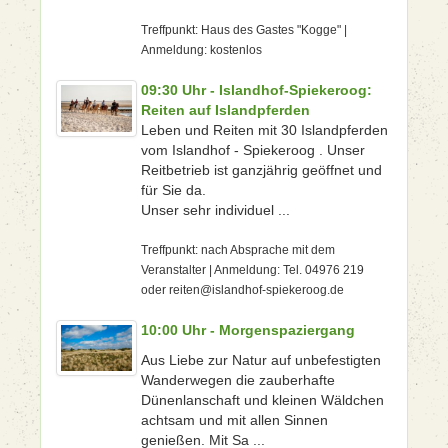
Treffpunkt: Haus des Gastes "Kogge" |
Anmeldung: kostenlos
09:30 Uhr - Islandhof-Spiekeroog:
Reiten auf Islandpferden
Leben und Reiten mit 30 Islandpferden
vom Islandhof - Spiekeroog . Unser
Reitbetrieb ist ganzjährig geöffnet und
für Sie da.
Unser sehr individuel ...
Treffpunkt: nach Absprache mit dem
Veranstalter | Anmeldung: Tel. 04976 219
oder reiten@islandhof-spiekeroog.de
10:00 Uhr - Morgenspaziergang
Aus Liebe zur Natur auf unbefestigten
Wanderwegen die zauberhafte
Dünenlanschaft und kleinen Wäldchen
achtsam und mit allen Sinnen
genießen. Mit Sa ...