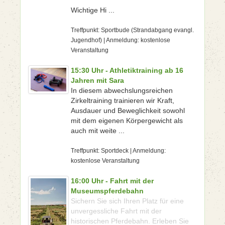
Wichtige Hi ...
Treffpunkt: Sportbude (Strandabgang evangl.
Jugendhof) | Anmeldung: kostenlose
Veranstaltung
15:30 Uhr - Athletiktraining ab 16
Jahren mit Sara
In diesem abwechslungsreichen
Zirkeltraining trainieren wir Kraft,
Ausdauer und Beweglichkeit sowohl
mit dem eigenen Körpergewicht als
auch mit weite ...
Treffpunkt: Sportdeck | Anmeldung:
kostenlose Veranstaltung
16:00 Uhr - Fahrt mit der
Museumspferdebahn
Sichern Sie sich Ihren Platz für eine
unvergessliche Fahrt mit der
historischen Pferdebahn. Erleben Sie