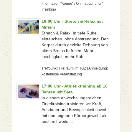
Information "Kogge" / Onlinebuchung /
Inselkino
16:00 Uhr - Stretch & Relax mit
Miriam
Stretch & Relax: In tiefe Ruhe
eintauchen, ohne Anstrengung. Den
Körper durch gezielte Dehnung von
altem Stress befreien. Mehr
Leichtigkeit, mehr Ruh ...
Treffpunkt: Freiraum im TGZ | Anmeldung:
kostenlose Veranstaltung
17:00 Uhr - Athletiktraining ab 16
Jahren mit Sara
In diesem abwechslungsreichen
Zirkeltraining trainieren wir Kraft,
Ausdauer und Beweglichkeit sowohl
mit dem eigenen Körpergewicht als
auch mit weite ...