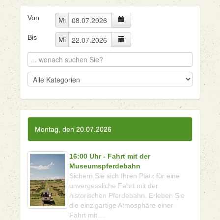
Von
Mi
Bis
Mi
Montag, den 20.07.2026
16:00 Uhr - Fahrt mit der
Museumspferdebahn
Sichern Sie sich Ihren Platz für eine
unvergessliche Fahrt mit der
historischen Pferdebahn. Erleben Sie
die einzigartige Atmosphäre einer
Fahrt mit ...