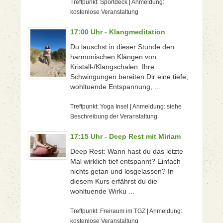
Treffpunkt: Sportdeck | Anmeldung:
kostenlose Veranstaltung
17:00 Uhr - Klangmeditation
Du lauschst in dieser Stunde den
harmonischen Klängen von
Kristall-/Klangschalen. Ihre
Schwingungen bereiten Dir eine tiefe,
wohltuende Entspannung, ...
Treffpunkt: Yoga Insel | Anmeldung: siehe
Beschreibung der Veranstaltung
17:15 Uhr - Deep Rest mit Miriam
Deep Rest: Wann hast du das letzte
Mal wirklich tief entspannt? Einfach
nichts getan und losgelassen? In
diesem Kurs erfährst du die
wohltuende Wirku ...
Treffpunkt: Freiraum im TGZ | Anmeldung:
kostenlose Veranstaltung