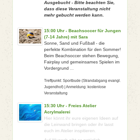
Ausgebucht - Bitte beachten Sie,
dass diese Veranstaltung nicht
mehr gebucht werden kann.
15:00 Uhr - Beachsoccer für Jungen
(7-14 Jahre) mit Sara
Sonne, Sand und Fußball - die
perfekte Kombination für den Sommer!
Beim Beachsoccer stehen Bewegung,
Fairplay und gemeinsames Spielen im
Vordergrund ...
Treffpunkt: Sportbude (Strandabgang evangl.
Jugendhof) | Anmeldung: kostenlose
Veranstaltung
15:30 Uhr - Freies Atelier
Acrylmalerei
Hier könnt ihr eure eigenen Ideen auf
die Leinwand bringen oder ihr lasst
euch im Atelier inspitieren.