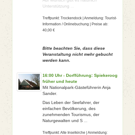
Auf Wunsch gibt es natürlich
Unterstützung ...
Treffpunkt: Trockendock | Anmeldung: Tourist-
Information / Onlinebuchung | Preise ab:
40,00 €
Bitte beachten Sie, dass diese
Veranstaltung nicht mehr gebucht
werden kann.
16:00 Uhr - Dorfführung: Spiekeroog
früher und heute
Mit Nationalpark-Gästeführerin Anja
Sander.
Das Leben der Seefahrer, der
einfachen Bevölkerung, des
zunehmenden Tourismus, der
Naturgewalten und S ...
Treffpunkt: Alte Inselkirche | Anmeldung: