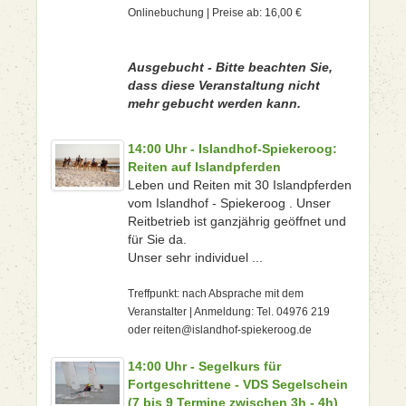
Onlinebuchung | Preise ab: 16,00 €
Ausgebucht - Bitte beachten Sie,
dass diese Veranstaltung nicht
mehr gebucht werden kann.
14:00 Uhr - Islandhof-Spiekeroog:
Reiten auf Islandpferden
Leben und Reiten mit 30 Islandpferden
vom Islandhof - Spiekeroog . Unser
Reitbetrieb ist ganzjährig geöffnet und
für Sie da.
Unser sehr individuel ...
Treffpunkt: nach Absprache mit dem
Veranstalter | Anmeldung: Tel. 04976 219
oder reiten@islandhof-spiekeroog.de
14:00 Uhr - Segelkurs für
Fortgeschrittene - VDS Segelschein
(7 bis 9 Termine zwischen 3h - 4h)