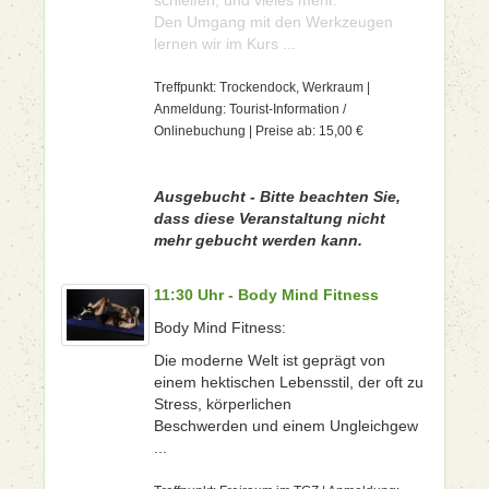
schleifen, und vieles mehr.
Den Umgang mit den Werkzeugen
lernen wir im Kurs ...
Treffpunkt: Trockendock, Werkraum |
Anmeldung: Tourist-Information /
Onlinebuchung | Preise ab: 15,00 €
Ausgebucht - Bitte beachten Sie,
dass diese Veranstaltung nicht
mehr gebucht werden kann.
11:30 Uhr - Body Mind Fitness
Body Mind Fitness:
Die moderne Welt ist geprägt von
einem hektischen Lebensstil, der oft zu
Stress, körperlichen
Beschwerden und einem Ungleichgew
...