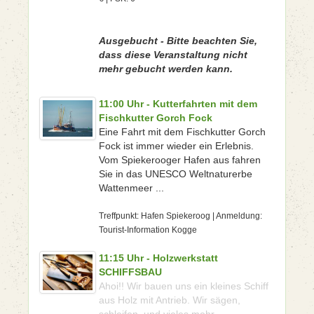
Ausgebucht - Bitte beachten Sie,
dass diese Veranstaltung nicht
mehr gebucht werden kann.
11:00 Uhr - Kutterfahrten mit dem
Fischkutter Gorch Fock
Eine Fahrt mit dem Fischkutter Gorch
Fock ist immer wieder ein Erlebnis.
Vom Spiekerooger Hafen aus fahren
Sie in das UNESCO Weltnaturerbe
Wattenmeer ...
Treffpunkt: Hafen Spiekeroog | Anmeldung:
Tourist-Information Kogge
11:15 Uhr - Holzwerkstatt
SCHIFFSBAU
Ahoi!! Wir bauen uns ein kleines Schiff
aus Holz mit Antrieb. Wir sägen,