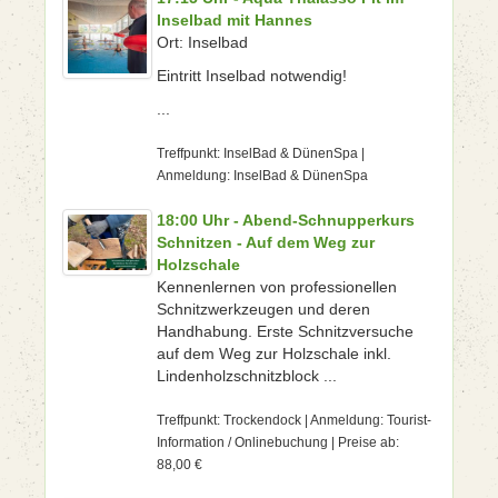
Inselbad mit Hannes
Ort: Inselbad
Eintritt Inselbad notwendig!
...
Treffpunkt: InselBad & DünenSpa |
Anmeldung: InselBad & DünenSpa
18:00 Uhr - Abend-Schnupperkurs
Schnitzen - Auf dem Weg zur
Holzschale
Kennenlernen von professionellen
Schnitzwerkzeugen und deren
Handhabung. Erste Schnitzversuche
auf dem Weg zur Holzschale inkl.
Lindenholzschnitzblock ...
Treffpunkt: Trockendock | Anmeldung: Tourist-
Information / Onlinebuchung | Preise ab:
88,00 €