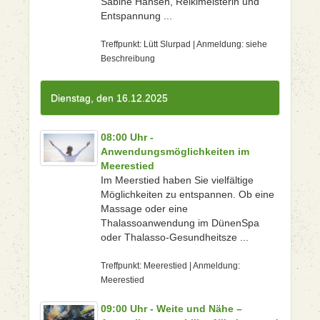
Sabine Hansen, Reikimeisterin und
Entspannung ...
Treffpunkt: Lütt Slurpad | Anmeldung: siehe
Beschreibung
Dienstag, den 16.12.2025
08:00 Uhr -
Anwendungsmöglichkeiten im
Meerestied
Im Meerstied haben Sie vielfältige
Möglichkeiten zu entspannen. Ob eine
Massage oder eine
Thalassoanwendung im DünenSpa
oder Thalasso-Gesundheitsze ...
Treffpunkt: Meerestied | Anmeldung:
Meerestied
09:00 Uhr - Weite und Nähe –