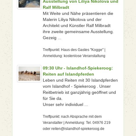
Ausstellung von Liliya Nikolova und
Ralf Milbradt
Mit Weite und Nähe präsentieren die
Malerin Liliya Nikolova und der
Architekt und Künstler Ralf Milbradt
ihre zweite gemeinsame Ausstellung.
Gezeig ...
Treffpunkt: Haus des Gastes "Kogge" |
Anmeldung: kostenlose Veranstaltung
09:30 Uhr - Islandhof-Spiekeroog:
Reiten auf Islandpferden
Leben und Reiten mit 30 Islandpferden
vom Islandhof - Spiekeroog . Unser
Reitbetrieb ist ganzjährig geöffnet und
für Sie da.
Unser sehr individuel ...
Treffpunkt: nach Absprache mit dem
Veranstalter | Anmeldung: Tel. 04976 219
oder reiten@islandhof-spiekeroog.de