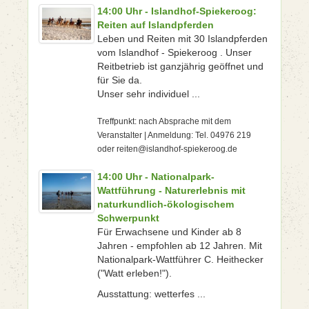
14:00 Uhr - Islandhof-Spiekeroog:
Reiten auf Islandpferden
Leben und Reiten mit 30 Islandpferden
vom Islandhof - Spiekeroog . Unser
Reitbetrieb ist ganzjährig geöffnet und
für Sie da.
Unser sehr individuel ...
Treffpunkt: nach Absprache mit dem
Veranstalter | Anmeldung: Tel. 04976 219
oder reiten@islandhof-spiekeroog.de
14:00 Uhr - Nationalpark-
Wattführung - Naturerlebnis mit
naturkundlich-ökologischem
Schwerpunkt
Für Erwachsene und Kinder ab 8
Jahren - empfohlen ab 12 Jahren. Mit
Nationalpark-Wattführer C. Heithecker
("Watt erleben!").
Ausstattung: wetterfes ...