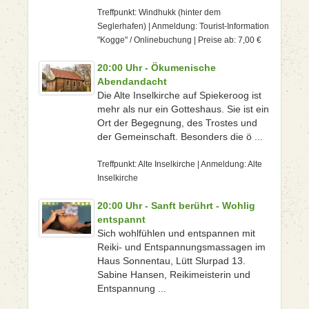
Treffpunkt: Windhukk (hinter dem
Seglerhafen) | Anmeldung: Tourist-Information
"Kogge" / Onlinebuchung | Preise ab: 7,00 €
20:00 Uhr - Ökumenische
Abendandacht
Die Alte Inselkirche auf Spiekeroog ist
mehr als nur ein Gotteshaus. Sie ist ein
Ort der Begegnung, des Trostes und
der Gemeinschaft. Besonders die ö ...
Treffpunkt: Alte Inselkirche | Anmeldung: Alte
Inselkirche
20:00 Uhr - Sanft berührt - Wohlig
entspannt
Sich wohlfühlen und entspannen mit
Reiki- und Entspannungsmassagen im
Haus Sonnentau, Lütt Slurpad 13.
Sabine Hansen, Reikimeisterin und
Entspannung ...