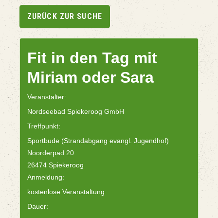
ZURÜCK ZUR SUCHE
Fit in den Tag mit
Miriam oder Sara
Veranstalter:
Nordseebad Spiekeroog GmbH
Treffpunkt:
Sportbude (Strandabgang evangl. Jugendhof)
Noorderpad 20
26474 Spiekeroog
Anmeldung:
kostenlose Veranstaltung
Dauer: