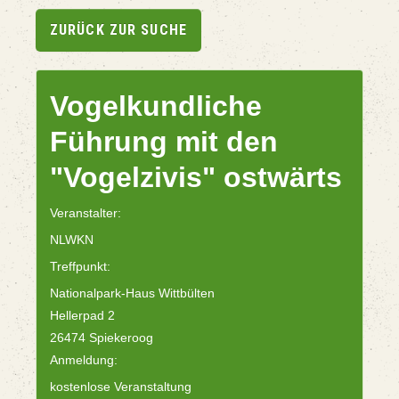
ZURÜCK ZUR SUCHE
Vogelkundliche
Führung mit den
"Vogelzivis" ostwärts
Veranstalter:
NLWKN
Treffpunkt:
Nationalpark-Haus Wittbülten
Hellerpad 2
26474 Spiekeroog
Anmeldung:
kostenlose Veranstaltung