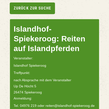
ZURÜCK ZUR SUCHE
Islandhof-
Spiekeroog: Reiten
auf Islandpferden
Veranstalter:
Islandhof Spiekeroog
Treffpunkt:
nach Absprache mit dem Veranstalter
Up De Höcht 5
26474 Spiekeroog
Anmeldung:
Tel. 04976 219 oder reiten@islandhof-spiekeroog.de