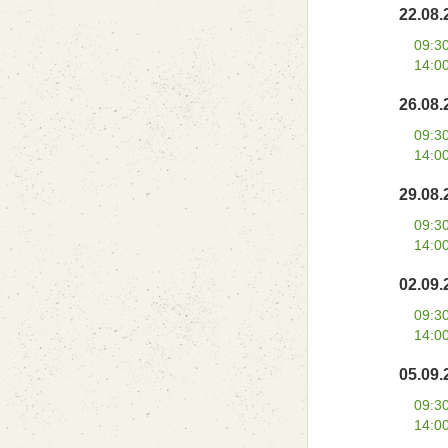
22.08.
09:3
14:0
26.08.
09:3
14:0
29.08.
09:3
14:0
02.09.
09:3
14:0
05.09.
09:3
14:0