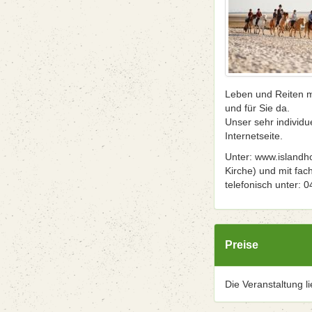
Leben und Reiten mi
und für Sie da.
Unser sehr individu
Internetseite.
Unter: www.islandho
Kirche) und mit fac
telefonisch unter: 
Preise
Die Veranstaltung l