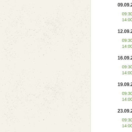
09.09.
09:3
14:0
12.09.
09:3
14:0
16.09.
09:3
14:0
19.09.
09:3
14:0
23.09.
09:3
14:0