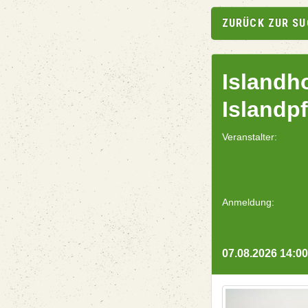
ZURÜCK ZUR S
Islandh
Islandp
Veranstalter:
Anmeldung:
07.08.2026 14:00