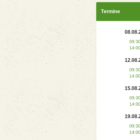
Termine
08.08.
09:3
14:0
12.08.
09:3
14:0
15.08.
09:3
14:0
19.08.
09:3
14:0