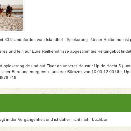
t 30 Islandpferden vom Islandhof - Spiekeroog . Unser Reitbetrieb ist 
elles und fein auf Eure Reitkenntnisse abgestimmtes Reitangebot findet
f-spiekeroog.de und auf Flyer an unserer Haustür Up de Höcht 5 ( unt
hlicher Beratung morgens in unserer Bürozeit von 10:00-12:00 Uhr, Up
04976 219
iegt in der Vergangenheit und ist daher nicht mehr buchbar