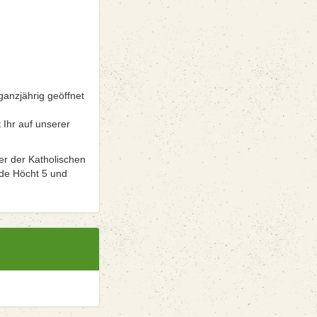
ganzjährig geöffnet
 Ihr auf unserer
er der Katholischen
 de Höcht 5 und