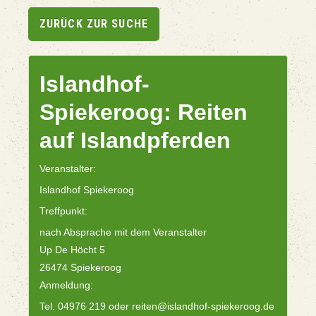
ZURÜCK ZUR SUCHE
Islandhof-
Spiekeroog: Reiten
auf Islandpferden
Veranstalter:
Islandhof Spiekeroog
Treffpunkt:
nach Absprache mit dem Veranstalter
Up De Höcht 5
26474 Spiekeroog
Anmeldung:
Tel. 04976 219 oder reiten@islandhof-spiekeroog.de