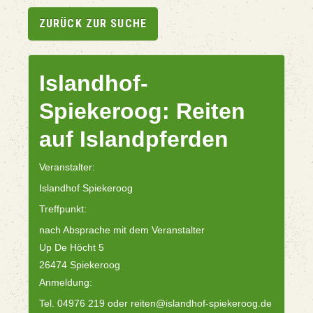
ZURÜCK ZUR SUCHE
Islandhof-
Spiekeroog: Reiten
auf Islandpferden
Veranstalter:
Islandhof Spiekeroog
Treffpunkt:
nach Absprache mit dem Veranstalter
Up De Höcht 5
26474 Spiekeroog
Anmeldung:
Tel. 04976 219 oder reiten@islandhof-spiekeroog.de