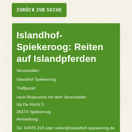
ZURÜCK ZUR SUCHE
Islandhof-
Spiekeroog: Reiten
auf Islandpferden
Veranstalter:
Islandhof Spiekeroog
Treffpunkt:
nach Absprache mit dem Veranstalter
Up De Höcht 5
26474 Spiekeroog
Anmeldung:
Tel. 04976 219 oder reiten@islandhof-spiekeroog.de