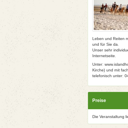
Leben und Reiten mi
und für Sie da.
Unser sehr individu
Internetseite.
Unter: www.islandho
Kirche) und mit fac
telefonisch unter: 
Preise
Die Veranstaltung l