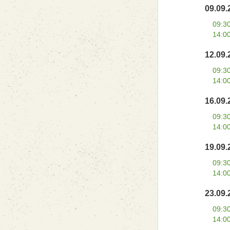
09.09.
09:3
14:0
12.09.
09:3
14:0
16.09.
09:3
14:0
19.09.
09:3
14:0
23.09.
09:3
14:0