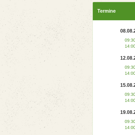
Termine
08.08.
09:3
14:0
12.08.
09:3
14:0
15.08.
09:3
14:0
19.08.
09:3
14:0