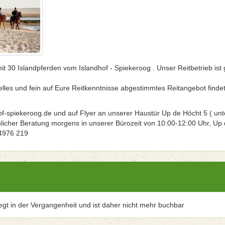
t 30 Islandpferden vom Islandhof - Spiekeroog . Unser Reitbetrieb ist 
elles und fein auf Eure Reitkenntnisse abgestimmtes Reitangebot findet
f-spiekeroog.de und auf Flyer an unserer Haustür Up de Höcht 5 ( unt
hlicher Beratung morgens in unserer Bürozeit von 10:00-12:00 Uhr, Up
04976 219
iegt in der Vergangenheit und ist daher nicht mehr buchbar