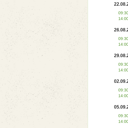
22.08.
09:3
14:0
26.08.
09:3
14:0
29.08.
09:3
14:0
02.09.
09:3
14:0
05.09.
09:3
14:0