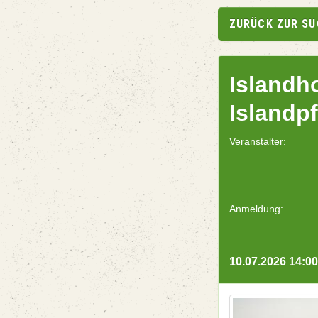
ZURÜCK ZUR S
Islandh
Islandp
Veranstalter:
Anmeldung:
10.07.2026 14:00