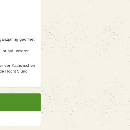
ganzjährig geöffnet
 Ihr auf unserer
er der Katholischen
 de Höcht 5 und