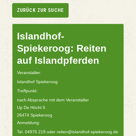
ZURÜCK ZUR SUCHE
Islandhof-
Spiekeroog: Reiten
auf Islandpferden
Veranstalter:
Islandhof Spiekeroog
Treffpunkt:
nach Absprache mit dem Veranstalter
Up De Höcht 5
26474 Spiekeroog
Anmeldung:
Tel. 04976 219 oder reiten@islandhof-spiekeroog.de