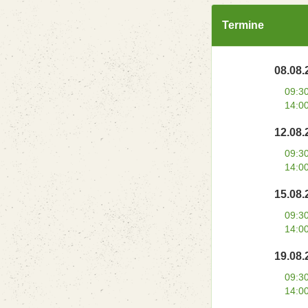
Termine
08.08.
09:3
14:0
12.08.
09:3
14:0
15.08.
09:3
14:0
19.08.
09:3
14:0