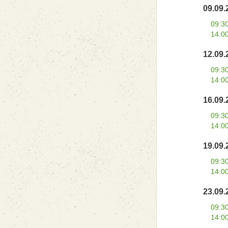
09.09.
09:3
14:0
12.09.
09:3
14:0
16.09.
09:3
14:0
19.09.
09:3
14:0
23.09.
09:3
14:0