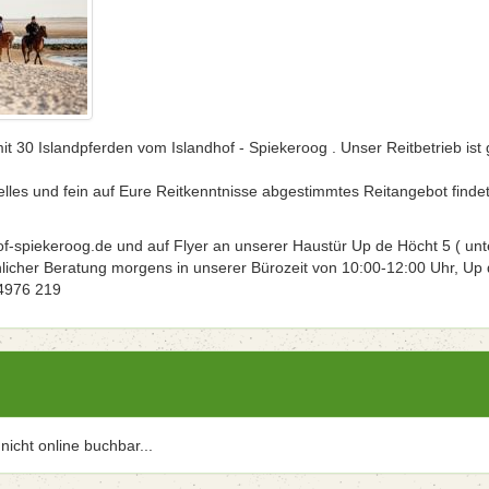
t 30 Islandpferden vom Islandhof - Spiekeroog . Unser Reitbetrieb ist 
elles und fein auf Eure Reitkenntnisse abgestimmtes Reitangebot findet
f-spiekeroog.de und auf Flyer an unserer Haustür Up de Höcht 5 ( unt
hlicher Beratung morgens in unserer Bürozeit von 10:00-12:00 Uhr, Up
04976 219
r nicht online buchbar...