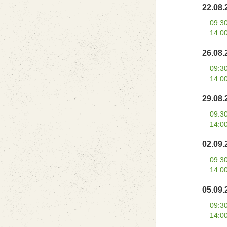
22.08.
09:3
14:0
26.08.
09:3
14:0
29.08.
09:3
14:0
02.09.
09:3
14:0
05.09.
09:3
14:0