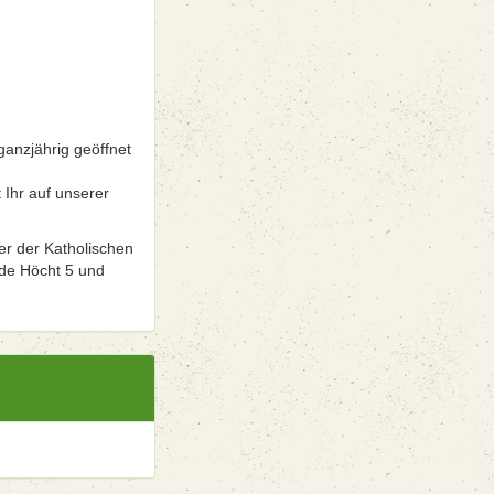
ganzjährig geöffnet
 Ihr auf unserer
er der Katholischen
 de Höcht 5 und