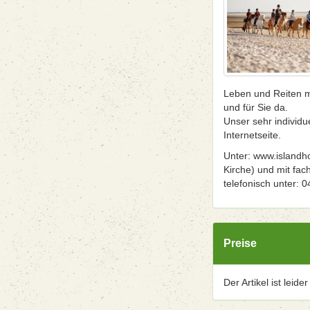
Leben und Reiten mi
und für Sie da.
Unser sehr individu
Internetseite.
Unter: www.islandho
Kirche) und mit fac
telefonisch unter: 
Preise
Der Artikel ist leide