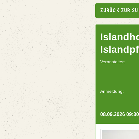
ZURÜCK ZUR S
Islandh
Islandp
Veranstalter:
Anmeldung:
08.09.2026 09:30