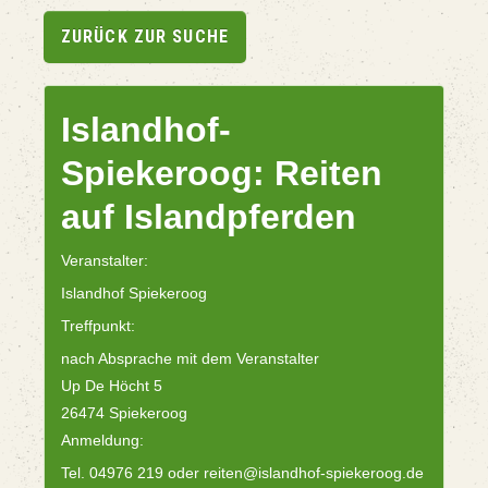
ZURÜCK ZUR SUCHE
Islandhof-
Spiekeroog: Reiten
auf Islandpferden
Veranstalter:
Islandhof Spiekeroog
Treffpunkt:
nach Absprache mit dem Veranstalter
Up De Höcht 5
26474 Spiekeroog
Anmeldung:
Tel. 04976 219 oder reiten@islandhof-spiekeroog.de