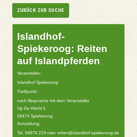
ZURÜCK ZUR SUCHE
Islandhof-
Spiekeroog: Reiten
auf Islandpferden
Veranstalter:
Islandhof Spiekeroog
Treffpunkt:
nach Absprache mit dem Veranstalter
Up De Höcht 5
26474 Spiekeroog
Anmeldung:
Tel. 04976 219 oder reiten@islandhof-spiekeroog.de