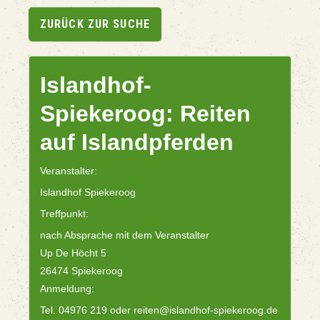
ZURÜCK ZUR SUCHE
Islandhof-
Spiekeroog: Reiten
auf Islandpferden
Veranstalter:
Islandhof Spiekeroog
Treffpunkt:
nach Absprache mit dem Veranstalter
Up De Höcht 5
26474 Spiekeroog
Anmeldung:
Tel. 04976 219 oder reiten@islandhof-spiekeroog.de