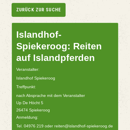
ZURÜCK ZUR SUCHE
Islandhof-
Spiekeroog: Reiten
auf Islandpferden
Veranstalter:
Islandhof Spiekeroog
Treffpunkt:
nach Absprache mit dem Veranstalter
Up De Höcht 5
26474 Spiekeroog
Anmeldung:
Tel. 04976 219 oder reiten@islandhof-spiekeroog.de