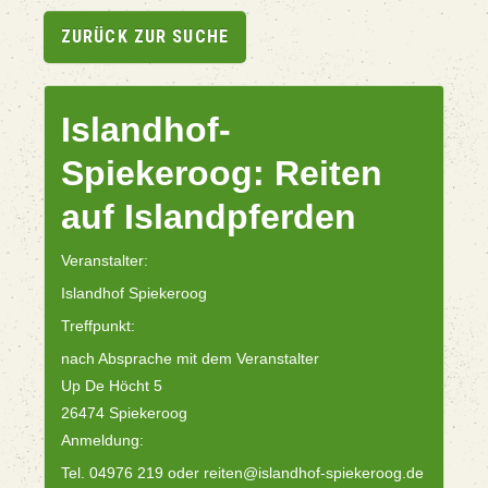
ZURÜCK ZUR SUCHE
Islandhof-
Spiekeroog: Reiten
auf Islandpferden
Veranstalter:
Islandhof Spiekeroog
Treffpunkt:
nach Absprache mit dem Veranstalter
Up De Höcht 5
26474 Spiekeroog
Anmeldung:
Tel. 04976 219 oder reiten@islandhof-spiekeroog.de