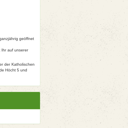
ganzjährig geöffnet
 Ihr auf unserer
er der Katholischen
 de Höcht 5 und