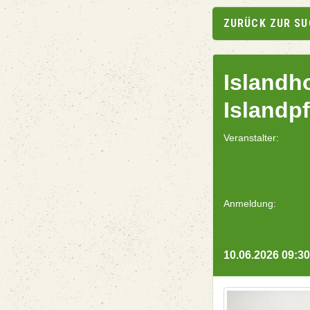
ZURÜCK ZUR S
Islandh
Islandp
Veranstalter:
Anmeldung:
10.06.2026 09:30