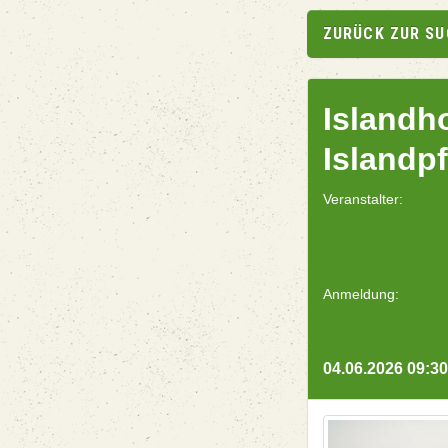
ZURÜCK ZUR S
Islandh
Islandp
Veranstalter:
Anmeldung:
04.06.2026 09:30