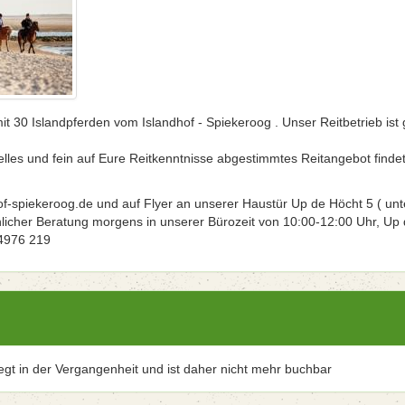
t 30 Islandpferden vom Islandhof - Spiekeroog . Unser Reitbetrieb ist 
elles und fein auf Eure Reitkenntnisse abgestimmtes Reitangebot findet
f-spiekeroog.de und auf Flyer an unserer Haustür Up de Höcht 5 ( unt
hlicher Beratung morgens in unserer Bürozeit von 10:00-12:00 Uhr, Up
04976 219
iegt in der Vergangenheit und ist daher nicht mehr buchbar