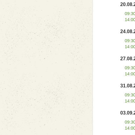
20.08.
09:3
14:0
24.08.
09:3
14:0
27.08.
09:3
14:0
31.08.
09:3
14:0
03.09.
09:3
14:0