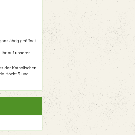
ganzjährig geöffnet
 Ihr auf unserer
er der Katholischen
 de Höcht 5 und