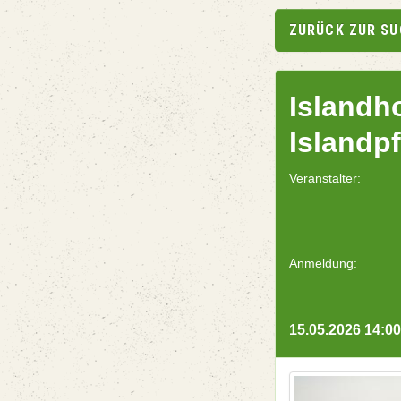
ZURÜCK ZUR S
Islandh
Islandp
Veranstalter:
Anmeldung:
15.05.2026 14:00