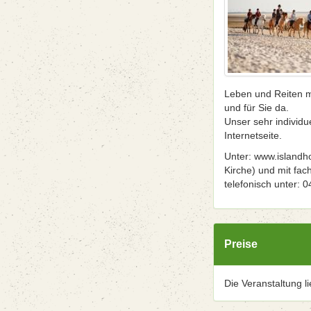
Leben und Reiten mi
und für Sie da.
Unser sehr individu
Internetseite.
Unter: www.islandho
Kirche) und mit fac
telefonisch unter: 
Preise
Die Veranstaltung l