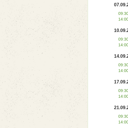
07.09.
09:3
14:0
10.09.
09:3
14:0
14.09.
09:3
14:0
17.09.
09:3
14:0
21.09.
09:3
14:0