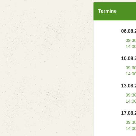
Termine
06.08.
09:3
14:0
10.08.
09:3
14:0
13.08.
09:3
14:0
17.08.
09:3
14:0