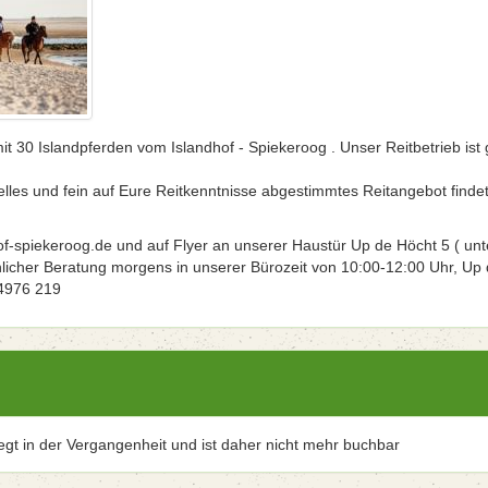
t 30 Islandpferden vom Islandhof - Spiekeroog . Unser Reitbetrieb ist 
elles und fein auf Eure Reitkenntnisse abgestimmtes Reitangebot findet
f-spiekeroog.de und auf Flyer an unserer Haustür Up de Höcht 5 ( unt
hlicher Beratung morgens in unserer Bürozeit von 10:00-12:00 Uhr, Up
04976 219
iegt in der Vergangenheit und ist daher nicht mehr buchbar