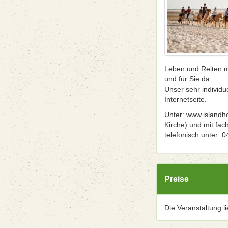
Leben und Reiten mi
und für Sie da.
Unser sehr individu
Internetseite.
Unter: www.islandho
Kirche) und mit fac
telefonisch unter: 
Preise
Die Veranstaltung l