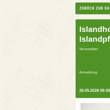
ZURÜCK ZUR S
Islandh
Islandp
Veranstalter:
Anmeldung:
26.05.2026 09:30