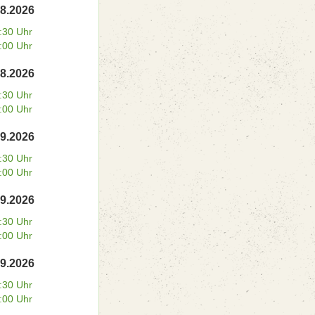
08.2026
:30 Uhr
:00 Uhr
08.2026
:30 Uhr
:00 Uhr
09.2026
:30 Uhr
:00 Uhr
09.2026
:30 Uhr
:00 Uhr
09.2026
:30 Uhr
:00 Uhr