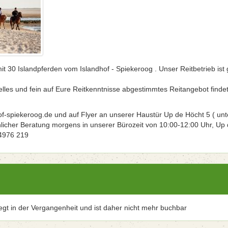
t 30 Islandpferden vom Islandhof - Spiekeroog . Unser Reitbetrieb ist 
elles und fein auf Eure Reitkenntnisse abgestimmtes Reitangebot findet
f-spiekeroog.de und auf Flyer an unserer Haustür Up de Höcht 5 ( unt
hlicher Beratung morgens in unserer Bürozeit von 10:00-12:00 Uhr, Up
04976 219
iegt in der Vergangenheit und ist daher nicht mehr buchbar