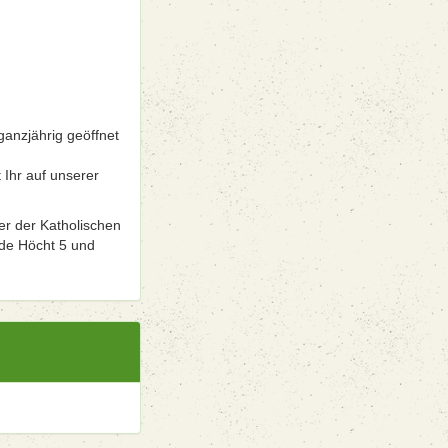
ganzjährig geöffnet
 Ihr auf unserer
er der Katholischen
 de Höcht 5 und