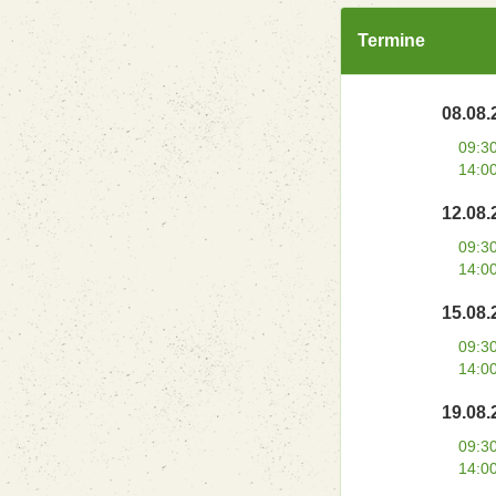
Termine
08.08.
09:3
14:0
12.08.
09:3
14:0
15.08.
09:3
14:0
19.08.
09:3
14:0