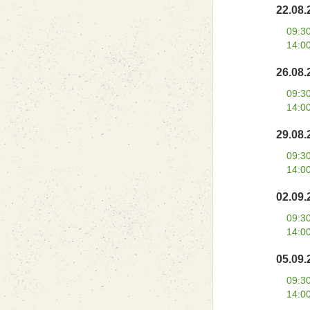
22.08.
09:3
14:0
26.08.
09:3
14:0
29.08.
09:3
14:0
02.09.
09:3
14:0
05.09.
09:3
14:0