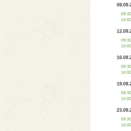
09.09.
09:3
14:0
12.09.
09:3
14:0
16.09.
09:3
14:0
19.09.
09:3
14:0
23.09.
09:3
14:0