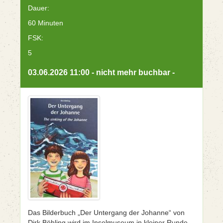
Dauer:
60 Minuten
FSK:
5
03.06.2026 11:00 - nicht mehr buchbar -
Das Bilderbuch „Der Untergang der Johanne“ von
Dirk Böhling wird im Inselmuseum in kleiner Runde