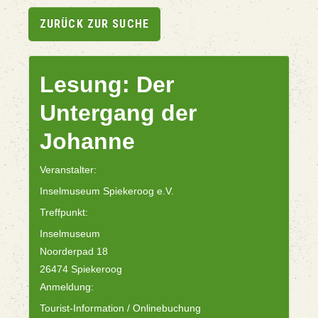
ZURÜCK ZUR SUCHE
Lesung: Der
Untergang der
Johanne
Veranstalter:
Inselmuseum Spiekeroog e.V.
Treffpunkt:
Inselmuseum
Noorderpad 18
26474 Spiekeroog
Anmeldung:
Tourist-Information / Onlinebuchung