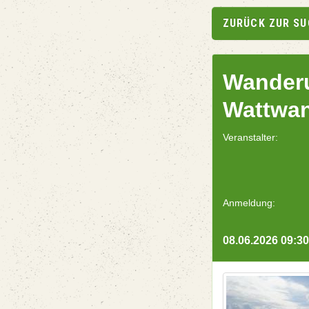
ZURÜCK ZUR S
Wanderu
Wattwan
Veranstalter:
Anmeldung:
08.06.2026 09:30