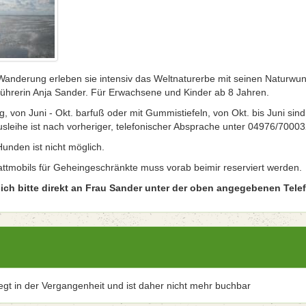
Wanderung erleben sie intensiv das Weltnaturerbe mit seinen Naturwun
führerin Anja Sander. Für Erwachsene und Kinder ab 8 Jahren.
g, von Juni - Okt. barfuß oder mit Gummistiefeln, von Okt. bis Juni sin
Ausleihe ist nach vorheriger, telefonischer Absprache unter 04976/70003
unden ist nicht möglich.
ttmobils für Geheingeschränkte muss vorab beimir reserviert werden.
ch bitte direkt an Frau Sander unter der oben angegebenen Tel
iegt in der Vergangenheit und ist daher nicht mehr buchbar