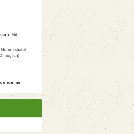
dern. Mit
d Gummistiefel
2 möglich).
efonnummer