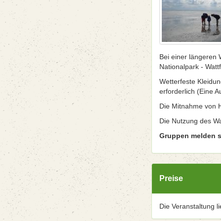
Bei einer längeren 
Nationalpark - Watt
Wetterfeste Kleidun
erforderlich (Eine 
Die Mitnahme von H
Die Nutzung des Wa
Gruppen melden si
Preise
Die Veranstaltung l