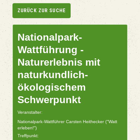
ZURÜCK ZUR SUCHE
Nationalpark-
Wattführung -
Naturerlebnis mit
naturkundlich-
ökologischem
Schwerpunkt
Veranstalter:
Nationalpark-Wattführer Carsten Heithecker ("Watt
erleben!")
Treffpunkt: