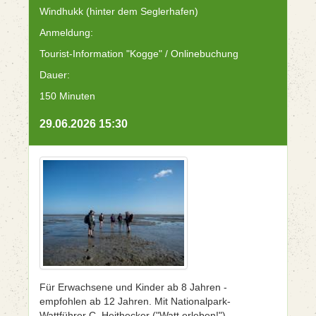
Windhukk (hinter dem Seglerhafen)
Anmeldung:
Tourist-Information "Kogge" / Onlinebuchung
Dauer:
150 Minuten
29.06.2026 15:30
Für Erwachsene und Kinder ab 8 Jahren -
empfohlen ab 12 Jahren. Mit Nationalpark-
Wattführer C. Heithecker ("Watt erleben!").