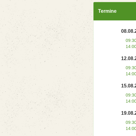
Termine
08.08.
09:3
14:0
12.08.
09:3
14:0
15.08.
09:3
14:0
19.08.
09:3
14:0