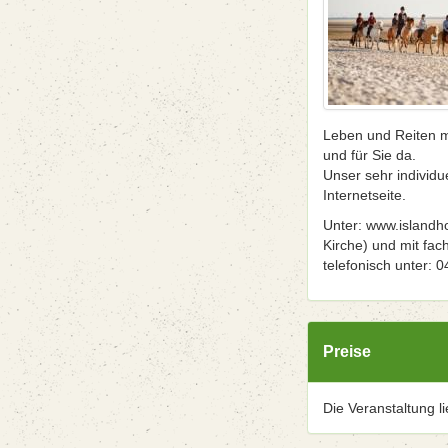
Leben und Reiten mi
und für Sie da.
Unser sehr individu
Internetseite.
Unter: www.islandho
Kirche) und mit fac
telefonisch unter: 
Preise
Die Veranstaltung l