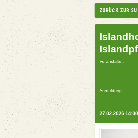
ZURÜCK ZUR S
Islandh
Islandp
Veranstalter:
Anmeldung:
27.02.2026 14:00