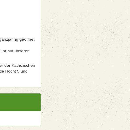
ganzjährig geöffnet
 Ihr auf unserer
er der Katholischen
 de Höcht 5 und