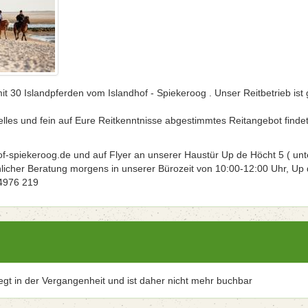
t 30 Islandpferden vom Islandhof - Spiekeroog . Unser Reitbetrieb ist 
elles und fein auf Eure Reitkenntnisse abgestimmtes Reitangebot findet
f-spiekeroog.de und auf Flyer an unserer Haustür Up de Höcht 5 ( unt
hlicher Beratung morgens in unserer Bürozeit von 10:00-12:00 Uhr, Up
04976 219
iegt in der Vergangenheit und ist daher nicht mehr buchbar