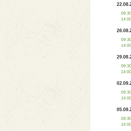
22.08.
09:3
14:0
26.08.
09:3
14:0
29.08.
09:3
14:0
02.09.
09:3
14:0
05.09.
09:3
14:0