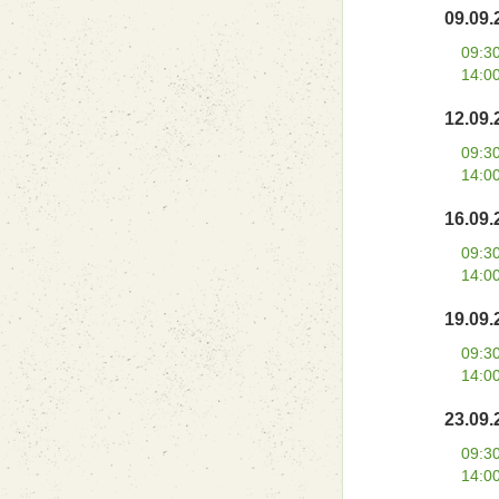
09.09.
09:3
14:0
12.09.
09:3
14:0
16.09.
09:3
14:0
19.09.
09:3
14:0
23.09.
09:3
14:0