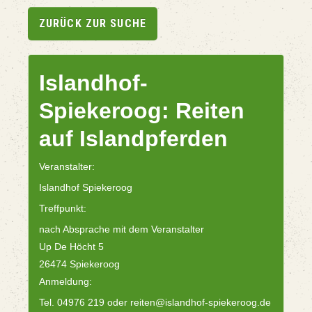
ZURÜCK ZUR SUCHE
Islandhof-
Spiekeroog: Reiten
auf Islandpferden
Veranstalter:
Islandhof Spiekeroog
Treffpunkt:
nach Absprache mit dem Veranstalter
Up De Höcht 5
26474 Spiekeroog
Anmeldung:
Tel. 04976 219 oder reiten@islandhof-spiekeroog.de