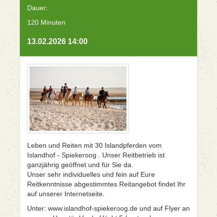
Dauer:
120 Minuten
13.02.2026 14:00
Leben und Reiten mit 30 Islandpferden vom
Islandhof - Spiekeroog . Unser Reitbetrieb ist
ganzjährig geöffnet und für Sie da.
Unser sehr individuelles und fein auf Eure
Reitkenntnisse abgestimmtes Reitangebot findet Ihr
auf unserer Internetseite.
Unter: www.islandhof-spiekeroog.de und auf Flyer an