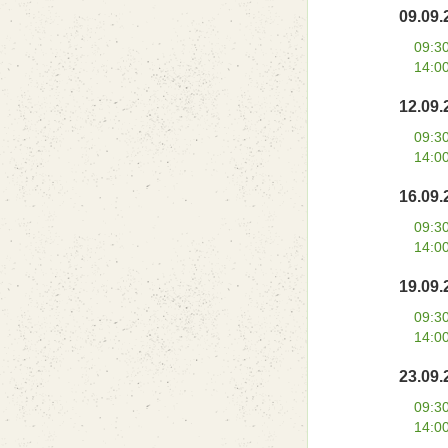
09.09.
09:3
14:0
12.09.
09:3
14:0
16.09.
09:3
14:0
19.09.
09:3
14:0
23.09.
09:3
14:0