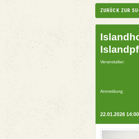
ZURÜCK ZUR S
Islandh
Islandp
Veranstalter:
Anmeldung:
22.01.2026 14:00