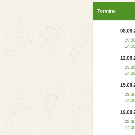
Termine
08.08.
09:3
14:0
12.08.
09:3
14:0
15.08.
09:3
14:0
19.08.
09:3
14:0