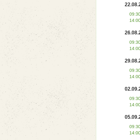
22.08.
09:3
14:0
26.08.
09:3
14:0
29.08.
09:3
14:0
02.09.
09:3
14:0
05.09.
09:3
14:0