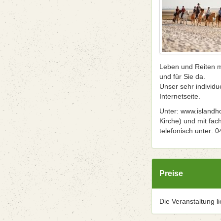
Leben und Reiten mi
und für Sie da.
Unser sehr individu
Internetseite.
Unter: www.islandho
Kirche) und mit fac
telefonisch unter: 
Preise
Die Veranstaltung l