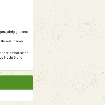
ganzjährig geöffnet
 Ihr auf unserer
er der Katholischen
 de Höcht 5 und