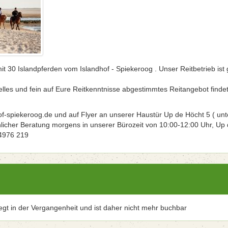
t 30 Islandpferden vom Islandhof - Spiekeroog . Unser Reitbetrieb ist 
elles und fein auf Eure Reitkenntnisse abgestimmtes Reitangebot findet
f-spiekeroog.de und auf Flyer an unserer Haustür Up de Höcht 5 ( unt
hlicher Beratung morgens in unserer Bürozeit von 10:00-12:00 Uhr, Up
04976 219
iegt in der Vergangenheit und ist daher nicht mehr buchbar