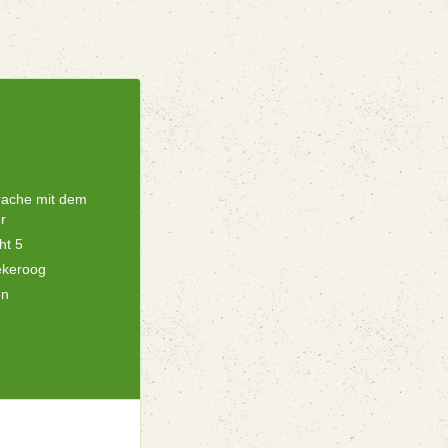
rache mit dem
r
ht 5
ekeroog
en