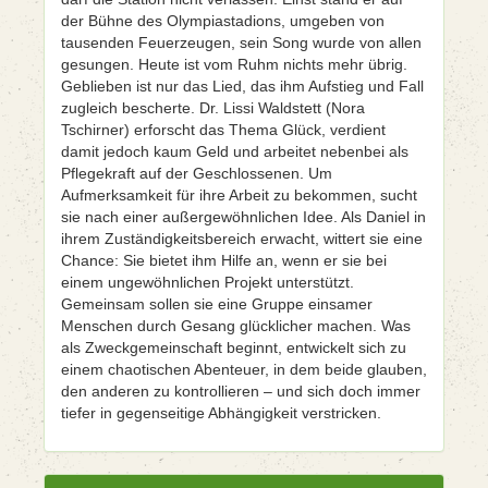
der Bühne des Olympiastadions, umgeben von
tausenden Feuerzeugen, sein Song wurde von allen
gesungen. Heute ist vom Ruhm nichts mehr übrig.
Geblieben ist nur das Lied, das ihm Aufstieg und Fall
zugleich bescherte. Dr. Lissi Waldstett (Nora
Tschirner) erforscht das Thema Glück, verdient
damit jedoch kaum Geld und arbeitet nebenbei als
Pflegekraft auf der Geschlossenen. Um
Aufmerksamkeit für ihre Arbeit zu bekommen, sucht
sie nach einer außergewöhnlichen Idee. Als Daniel in
ihrem Zuständigkeitsbereich erwacht, wittert sie eine
Chance: Sie bietet ihm Hilfe an, wenn er sie bei
einem ungewöhnlichen Projekt unterstützt.
Gemeinsam sollen sie eine Gruppe einsamer
Menschen durch Gesang glücklicher machen. Was
als Zweckgemeinschaft beginnt, entwickelt sich zu
einem chaotischen Abenteuer, in dem beide glauben,
den anderen zu kontrollieren – und sich doch immer
tiefer in gegenseitige Abhängigkeit verstricken.