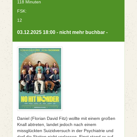
118 Minuten
FSK:
12
03.12.2025 18:00 - nicht mehr buchbar -
Daniel (Florian David Fitz) wollte mit einem großen
Knall abtreten, landet jedoch nach einem
missglückten Suizidversuch in der Psychiatrie und
darf die Station nicht verlassen. Einst stand er auf