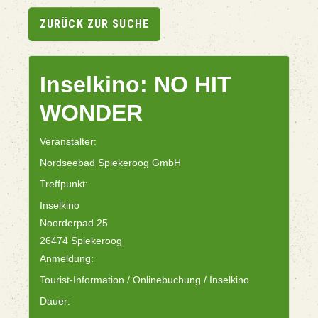
ZURÜCK ZUR SUCHE
Inselkino: NO HIT
WONDER
Veranstalter:
Nordseebad Spiekeroog GmbH
Treffpunkt:
Inselkino
Noorderpad 25
26474 Spiekeroog
Anmeldung:
Tourist-Information / Onlinebuchung / Inselkino
Dauer: